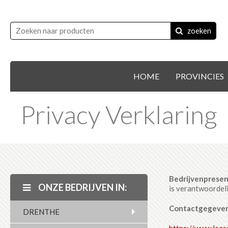
zoeken
HOME
PROVINCIES
Privacy Verklaring
Bedrijvenprese
ONZE BEDRIJVEN IN:
is verantwoordel
Contactgegeven
DRENTHE
https://www.leas