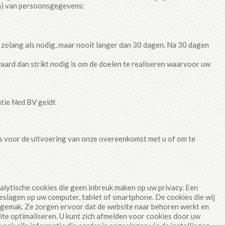
n) van persoonsgegevens:
zolang als nodig, maar nooit langer dan 30 dagen. Na 30 dagen
rd dan strikt nodig is om de doelen te realiseren waarvoor uw
tie Ned BV geldt
 is voor de uitvoering van onze overeenkomst met u of om te
alytische cookies die geen inbreuk maken op uw privacy. Een
geslagen op uw computer, tablet of smartphone. De cookies die wij
ksgemak. Ze zorgen ervoor dat de website naar behoren werkt en
te optimaliseren. U kunt zich afmelden voor cookies door uw