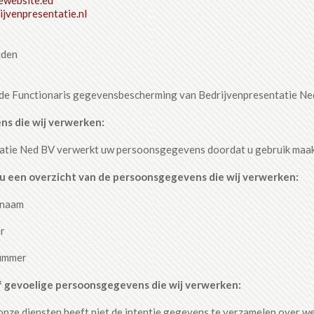
ijvenpresentatie.nl
den
 de Functionaris gegevensbescherming van Bedrijvenpresentatie Ned 
s die wij verwerken:
atie Ned BV verwerkt uw persoonsgegevens doordat u gebruik maakt 
 u een overzicht van de persoonsgegevens die wij verwerken:
rnaam
r
ummer
f gevoelige persoonsgegevens die wij verwerken:
nze diensten heeft niet de intentie gegevens te verzamelen over web