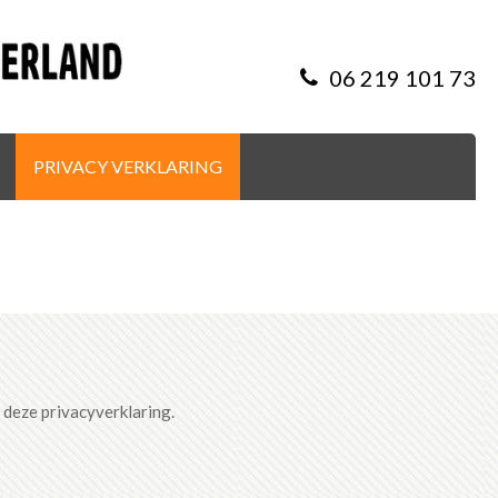
06 219 101 73
PRIVACY VERKLARING
deze privacyverklaring.