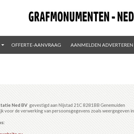
OFFERTE-AANVRAAG
AANMELDEN ADVERTEREN
ntatie Ned BV
gevestigd aan Nijstad 21C 8281BB Genemuiden
ijk voor de verwerking van persoonsgegevens zoals weergegeven in 
s:
ewebsite.eu