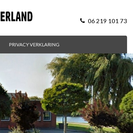
06 219 101 73
PRIVACY VERKLARING