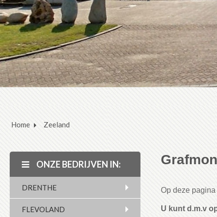
Home
Zeeland
Grafmon
ONZE BEDRIJVEN IN:
DRENTHE
Op deze pagina 
U kunt d.m.v op
FLEVOLAND