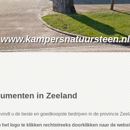
www.kampersnatuursteen.nl
umenten in Zeeland
vindt u de beste en goedkoopste bedrijven in de provincie Zee
 het logo te klikken rechtstreeks doorklikken naar de websit