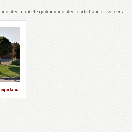
onumenten, dubbele grafmonumenten, onderhoud graven enz.
eijerland