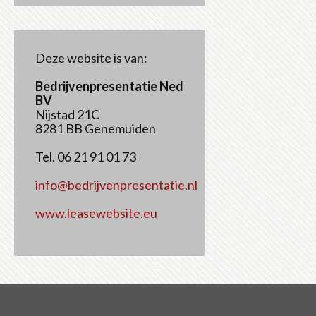
Deze website is van:
Bedrijvenpresentatie Ned
BV
Nijstad 21C
8281 BB Genemuiden
Tel. 06 21 91 01 73
info@bedrijvenpresentatie.nl
www.leasewebsite.eu