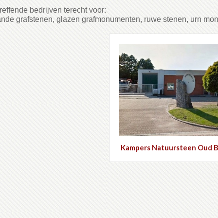
reffende bedrijven terecht voor:
ande grafstenen, glazen grafmonumenten, ruwe stenen, urn m
Kampers Natuursteen Oud B