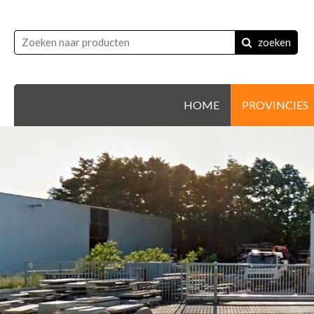
zoeken
HOME
PROVINCIES