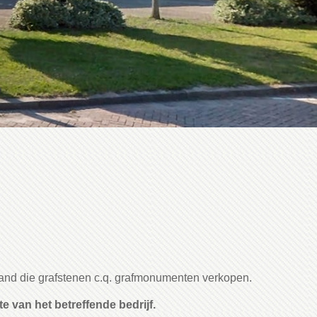
land die grafstenen c.q. grafmonumenten verkopen.
e van het betreffende bedrijf.